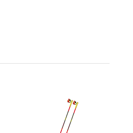
HENKILÖKUNTA
OTA YHTEYTTÄ