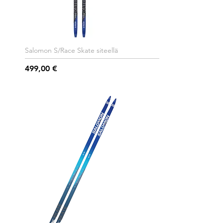
Salomon S/Race Skate siteellä
Hinta
499,00 €