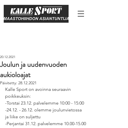
20.12.2021
Joulun ja uudenvuoden
aukioloajat
Päivitetty:
28.12.2021
Kalle Sport on avoinna seuraavin 
poikkeuksin:
-Torstai 23.12. palvelemme 10:00 - 15:00
-24.12. - 26.12. olemme joulunvietossa 
ja liike on suljettu
-Perjantai 31.12. palvelemme 10.00-15.00